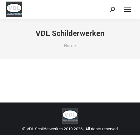
Zoeken:
VDL Schilderwerken
Je bent hier:
Home
© VDL Schilderwerken 2019-2026 | All rights reserved